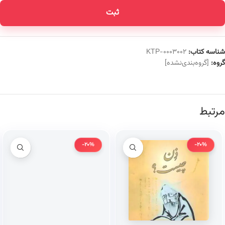
ثبت
شناسه کتاب:
KTP-0003002
گروه:
[گروه‌بندی‌نشده]
مرتبط
-20%
-20%