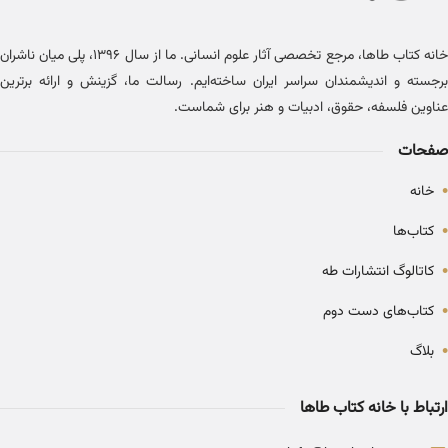
خانه کتاب طاها، مرجع تخصصی آثار علوم انسانی. ما از سال ۱۳۹۶، پلی میان ناشران
برجسته و اندیشمندان سراسر ایران ساخته‌ایم. رسالت ما، گزینش و ارائه برترین
عناوین فلسفه، حقوق، ادبیات و هنر برای شماست.
صفحات
•
خانه
•
کتاب‌ها
•
کاتالوگ انتشارات طه
•
کتاب‌های دست دوم
•
بلاگ
ارتباط با خانه کتاب طاها