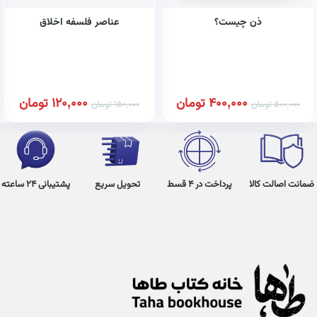
ذن چیست؟
عناصر فلسفه اخلاق
400,000
تومان
120,000
تومان
500,000
تومان
150,000
تومان
ضمانت اصالت کالا
پرداخت در 4 قسط
تحویل سریع
پشتیبانی 24 ساعته