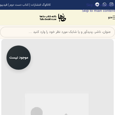
Skip to navigation
کاتالوگ انتشارات
|
کتاب دست دوم
|
فیدیبو
Skip to main content
منو
موجود نیست