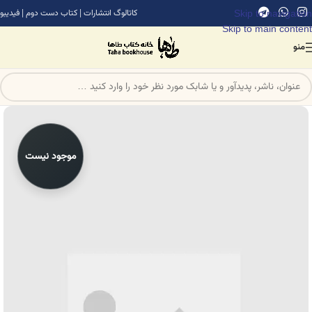
Skip to navigation
کاتالوگ انتشارات
|
کتاب دست دوم
|
فیدیبو
Skip to main content
منو
موجود نیست