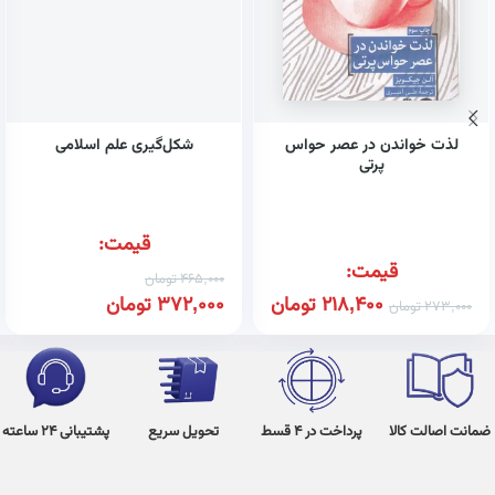
لذت خواندن در عصر حواس
شکل‌گیری علم اسلامی
پرتی
قیمت:
قیمت:
465,000
تومان
218,400
تومان
372,000
تومان
273,000
تومان
ضمانت اصالت کالا
پرداخت در 4 قسط
تحویل سریع
پشتیبانی 24 ساعته