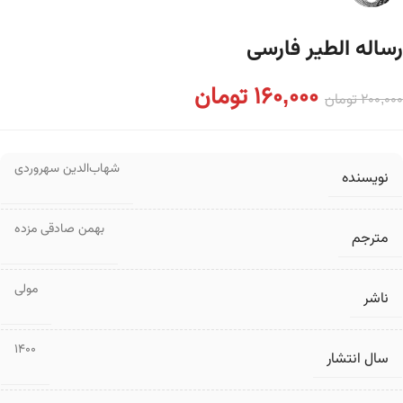
رساله الطیر فارسی
160,000
تومان
200,000
تومان
شهاب‌الدین سهروردی
نویسنده
بهمن صادقی مزده
مترجم
مولی
ناشر
1400
سال انتشار