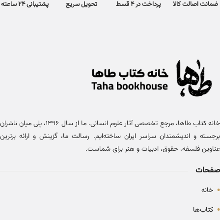
ضمانت اصالت کالا
پرداخت در 4 قسط
تحویل سریع
پشتیبانی 24 ساعته
خانه کتاب طاها، مرجع تخصصی آثار علوم انسانی. ما از سال ۱۳۹۶، پلی میان ناشران
برجسته و اندیشمندان سراسر ایران ساخته‌ایم. رسالت ما، گزینش و ارائه برترین
عناوین فلسفه، حقوق، ادبیات و هنر برای شماست.
صفحات
•
خانه
•
کتاب‌ها