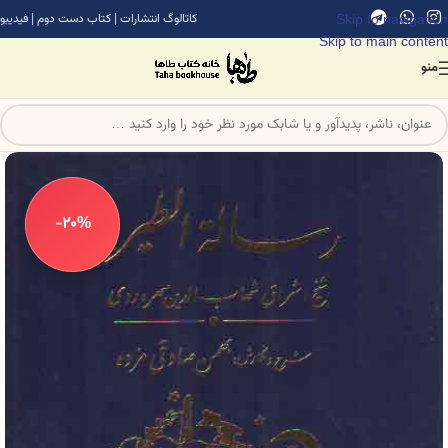
Skip to navigation
کاتالوگ انتشارات
|
کتاب دست دوم
|
فیدیبو
Skip to main content
منو
-20%