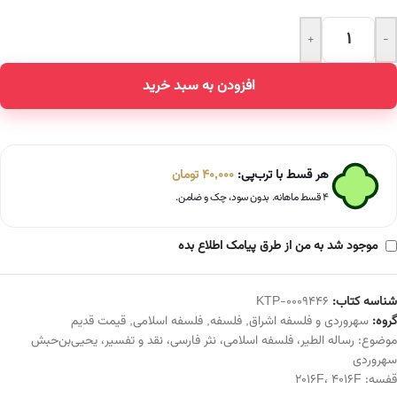
+
-
Alternative:
افزودن به سبد خرید
هر قسط با ترب‌پی:
40,000
تومان
۴ قسط ماهانه. بدون سود، چک و ضامن.
موجود شد به من از طرق پیامک اطلاع بده
شناسه کتاب:
KTP-0009446
گروه:
سهروردی و فلسفه اشراق
,
فلسفه
,
فلسفه اسلامی
,
قیمت قدیم
موضوع:
رساله الطیر
،
فلسفه اسلامی
،
نثر فارسی
،
نقد و تفسیر
،
یحیی‌بن‌حبش
سهروردی
قفسه:
4016F
،
2016F