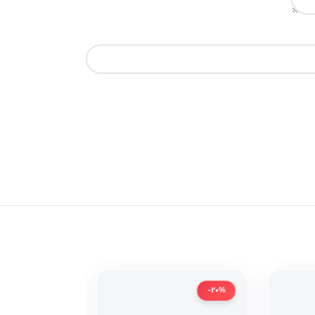
-20%
-20%