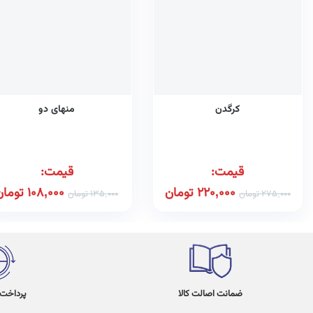
کرگدن
منهای دو
قیمت:
قیمت:
220,000
تومان
108,000
تومان
275,000
تومان
135,000
تومان
ضمانت اصالت کالا
پرداخت در 4