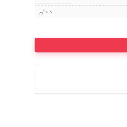
1015 گرم