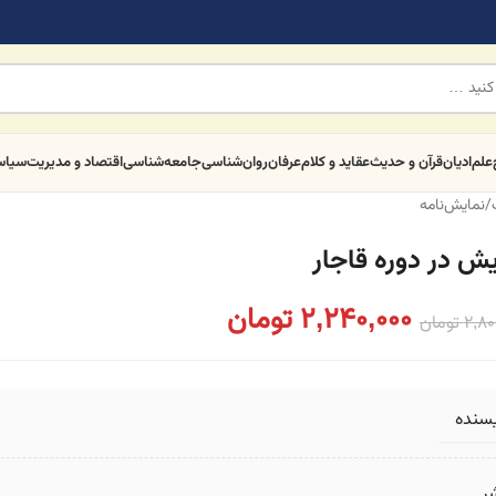
علم
ادیان
قرآن و حدیث
عقاید و کلام
عرفان
روان‌شناسی
جامعه‌شناسی
اقتصاد و مدیریت
سیا
/
نمایش‌نامه
یش در دوره قاجار
2,240,000
تومان
2,80
تومان
یسنده
ر