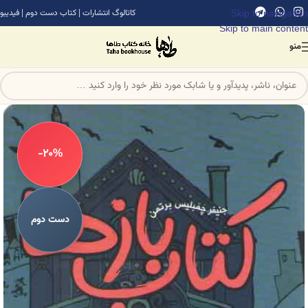
Skip to navigation
کاتالوگ انتشارات
|
کتاب دست دوم
|
فیدیبو
Skip to main content
منو
-20%
دست دوم