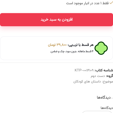
فقط 1 عدد در انبار موجود است
افزودن به سبد خرید
Alternative:
هر قسط با ترب‌پی:
39,800
تومان
۴ قسط ماهانه. بدون سود، چک و ضامن.
شناسه کتاب:
KTP-0014109
گروه:
دست دوم
موضوع:
داستان های کودکان
دیدگاه‌ها
دیدگاه‌ها