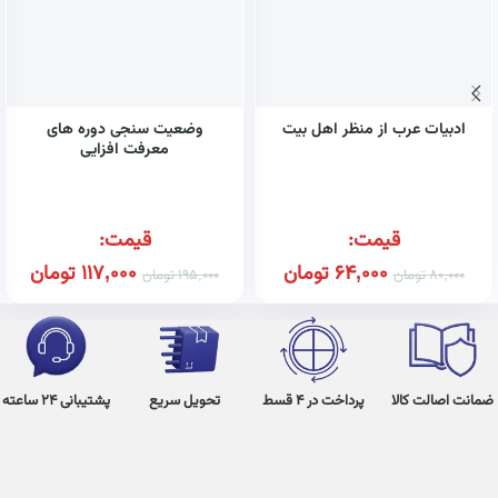
ادبیات عرب از منظر اهل بیت
وضعیت سنجی دوره های
معرفت افزایی
قیمت:
قیمت:
64,000
تومان
117,000
تومان
80,000
تومان
195,000
تومان
ضمانت اصالت کالا
پرداخت در 4 قسط
تحویل سریع
پشتیبانی 24 ساعته