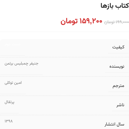
کتاب بازها
159,200
تومان
199,000
تومان
دست دوم
کیفیت
جنیفر چمبلیس برتمن
نویسنده
امین توکلی
مترجم
پرتقال
ناشر
1398
سال انتشار