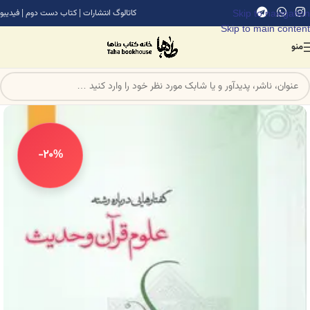
Skip to navigation
کاتالوگ انتشارات
|
کتاب دست دوم
|
فیدیبو
Skip to main content
منو
-20%