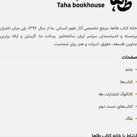
خانه کتاب طاها، مرجع تخصصی آثار علوم انسانی. ما از سال ۱۳۹۶، پلی میان ناشران
برجسته و اندیشمندان سراسر ایران ساخته‌ایم. رسالت ما، گزینش و ارائه برترین
عناوین فلسفه، حقوق، ادبیات و هنر برای شماست.
صفحات
•
خانه
•
کتاب‌ها
•
کاتالوگ انتشارات طه
•
کتاب‌های دست دوم
•
بلاگ
ارتباط با خانه کتاب طاها