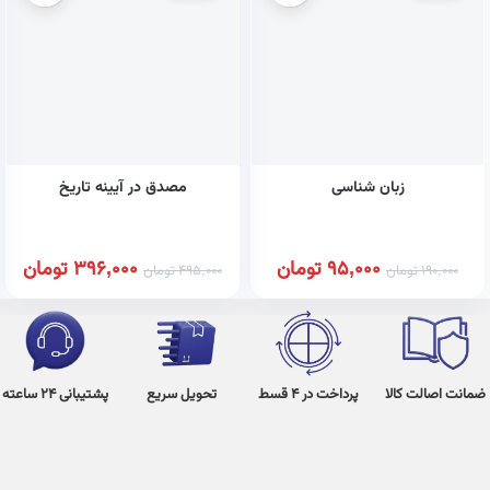
زبان شناسی
مصدق در آیینه تاریخ
95,000
تومان
396,000
تومان
190,000
تومان
495,000
تومان
ضمانت اصالت کالا
پرداخت در 4 قسط
تحویل سریع
پشتیبانی 24 ساعته