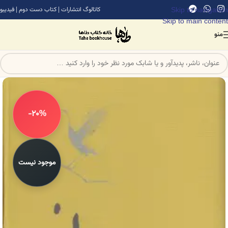
Skip to navigation
کاتالوگ انتشارات
|
کتاب دست دوم
|
فیدیبو
Skip to main content
منو
-20%
موجود نیست