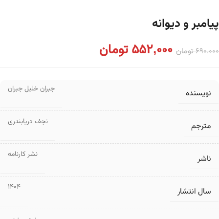
پیامبر و دیوانه
552,000
تومان
690,000
تومان
جبران خلیل جبران
نویسنده
نجف دریابندری
مترجم
نشر کارنامه
ناشر
1404
سال انتشار