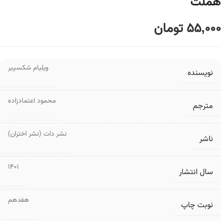
هملت
55,000
تومان
ویلیام شکسپیر
نویسنده
محمود اعتمادزاده
مترجم
نشر دات (نشر اختران)
ناشر
1401
سال انتشار
هفدهم
نوبت چاپ