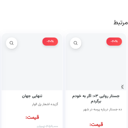
مرتبط
-20%
-20%
جستار روایی ۰۳: اگر به خودم
تنهایی جهان
برگردم
گزیده اشعار پل الوار
ده جستار درباره پرسه در شهر
قیمت:
قیمت:
359,000
تومان