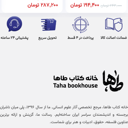
194,400
تومان
287,200
تومان
243,000
تومان
ضمانت اصالت کالا
پرداخت در 4 قسط
تحویل سریع
پشتیبانی 24 ساعته
خانه کتاب طاها، مرجع تخصصی آثار علوم انسانی. ما از سال ۱۳۹۶، پلی میان ناشران
برجسته و اندیشمندان سراسر ایران ساخته‌ایم. رسالت ما، گزینش و ارائه برترین
عناوین فلسفه، حقوق، ادبیات و هنر برای شماست.