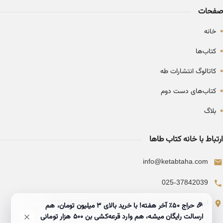
صفحات
•
خانه
•
کتاب‌ها
•
کاتالوگ انتشارات طه
•
کتاب‌های دست دوم
•
بلاگ
ارتباط با خانه کتاب طاها
info@ketabtaha.com
025-37842039
ایران، قم، بلوار معلم، مجتمع ناشران، طبقه سوم، واحد ۳۱۴
🎉 حراج ۵۰٪ آخر هفته! با خرید بالای 3 میلیون تومان، هم
ارسالت رایگان میشه، هم وارد قرعه‌کشی بن ۵۰۰ هزار تومانی