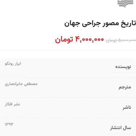
تاریخ مصور جراحی جهان
4,000,000
تومان
5,000,000
تومان
ایرار روتکو
نویسنده
مصطفی جابرانصاری
مترجم
نشر افکار
ناشر
1394
سال انتشار