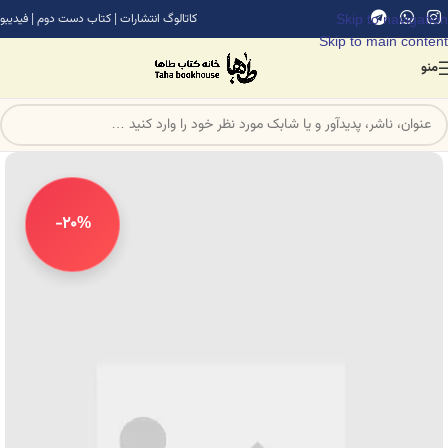
Skip to navigation
کاتالوگ انتشارات
|
کتاب دست دوم
|
فیدیبو
Skip to main content
منو
-20%