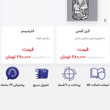
گیل گمش
آنارشیسم
با تصویرسازی مرتضی ممیز
درآمدی کوتاه
قیمت:
قیمت:
680,000
تومان
280,000
تومان
850,000
تومان
350,000
تومان
ضمانت اصالت کالا
پرداخت در 4 قسط
تحویل سریع
پشتیبانی 24 ساعته