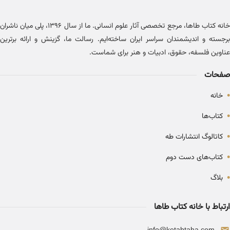
خانه کتاب طاها، مرجع تخصصی آثار علوم انسانی. ما از سال ۱۳۹۶، پلی میان ناشران
برجسته و اندیشمندان سراسر ایران ساخته‌ایم. رسالت ما، گزینش و ارائه برترین
عناوین فلسفه، حقوق، ادبیات و هنر برای شماست.
صفحات
•
خانه
•
کتاب‌ها
•
کاتالوگ انتشارات طه
•
کتاب‌های دست دوم
•
بلاگ
ارتباط با خانه کتاب طاها
info@ketabtaha.com