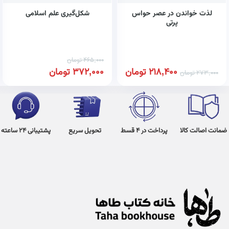
لذت خواندن در عصر حواس
شکل‌گیری علم اسلامی
پرتی
465,000
تومان
218,400
تومان
372,000
تومان
273,000
تومان
ضمانت اصالت کالا
پرداخت در 4 قسط
تحویل سریع
پشتیبانی 24 ساعته