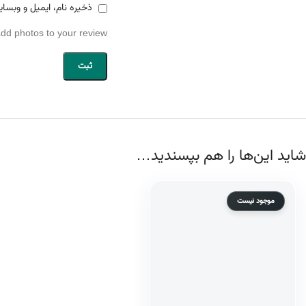
ذخیره نام، ایمیل و وبسای
add photos to your review.
شاید این‌ها را هم بپسندید…
موجود نیست