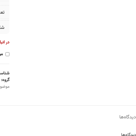
تع
شا
در انب
مو
شناسه
گروه:
موضو
دیدگاه‌ها
دیدگاه‌ها