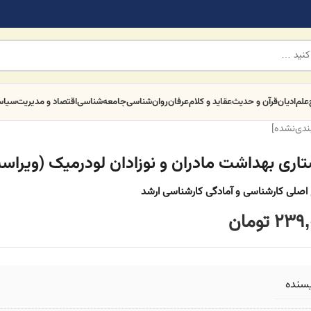
علم
ادیان
قرآن و حدیث
عقاید و کلام
عرفان
روان‌شناسی
جامعه‌شناسی
اقتصاد و مدیریت
سیا
بندی‌نشده]
تاری بهداشت مادران و نوزادان لودرمیک (ویراس
اصلی کارشناسی و آمادگی کارشناسی ارشد
239,
تومان
یسنده