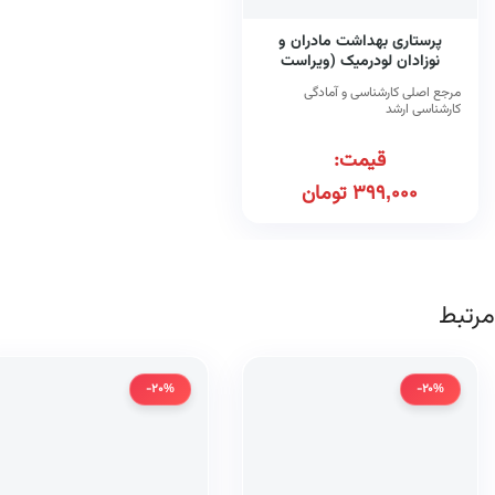
پرستاری بهداشت مادران و
نوزادان لودرمیک (ویراست
یازدهم)
مرجع اصلی کارشناسی و آمادگی
کارشناسی ارشد
قیمت:
399,000
تومان
مرتبط
-20%
-20%