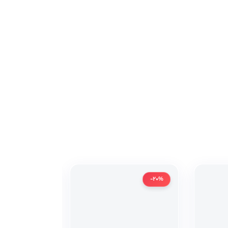
-20%
-20%