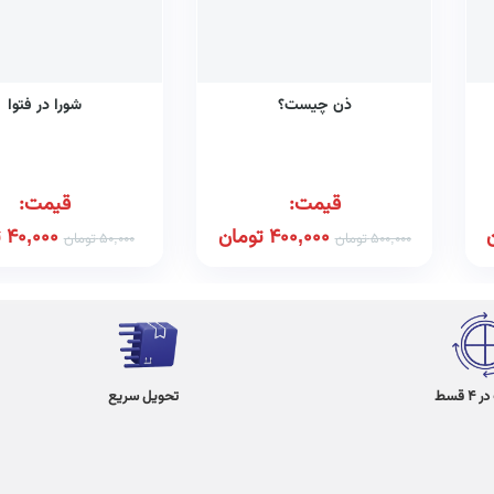
ذن چیست؟
شورا در فتوا
قیمت:
قیمت:
400,000
تومان
40,000
ت
500,000
تومان
50,000
تومان
 قسط
تحویل سریع