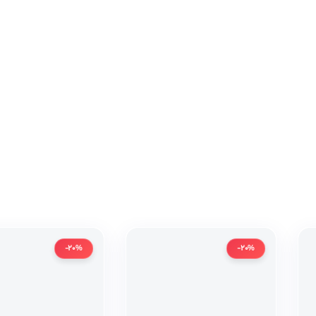
-20%
-20%