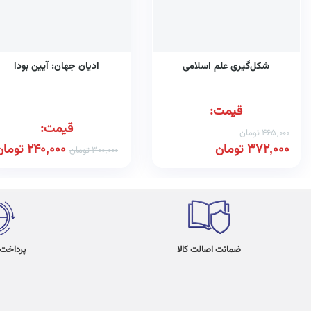
شکل‌گیری علم اسلامی
ادیان جهان: آیین بودا
قیمت:
قیمت:
465,000
تومان
372,000
تومان
240,000
تومان
300,000
تومان
ضمانت اصالت کالا
پرداخت در 4