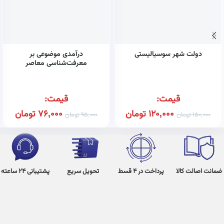
دولت شهر سوسیالیستی
درآمدی موضوعی بر
معرفت‌شناسی معاصر
قیمت:
قیمت:
120,000
تومان
76,000
تومان
150,000
تومان
95,000
تومان
ضمانت اصالت کالا
پرداخت در 4 قسط
تحویل سریع
پشتیبانی 24 ساعته