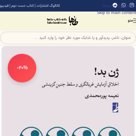
Skip to navigation
کاتالوگ انتشارات
|
کتاب دست دوم
|
فیدیبو
Skip to main content
منو
-20%