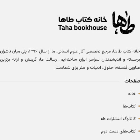
خانه کتاب طاها، مرجع تخصصی آثار علوم انسانی. ما از سال ۱۳۹۶، پلی میان ناشران
برجسته و اندیشمندان سراسر ایران ساخته‌ایم. رسالت ما، گزینش و ارائه برترین
عناوین فلسفه، حقوق، ادبیات و هنر برای شماست.
صفحات
•
خانه
•
کتاب‌ها
•
کاتالوگ انتشارات طه
•
کتاب‌های دست دوم