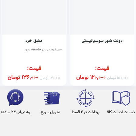
دولت شهر سوسیالیستی
مشق خرد
جستارهایی در فلسفه دین
قیمت:
قیمت:
120,000
تومان
136,000
تومان
150,000
تومان
170,000
تومان
ضمانت اصالت کالا
پرداخت در 4 قسط
تحویل سریع
پشتیبانی 24 ساعته