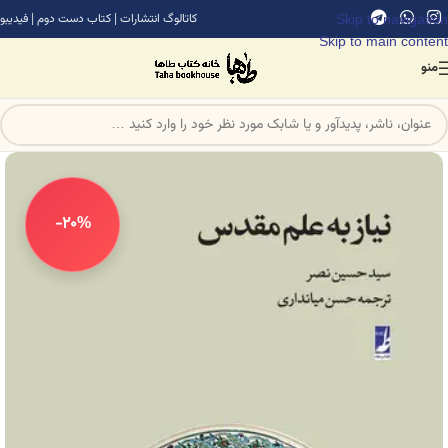
Skip to navigation
کاتالوگ انتشارات
|
کتاب دست دوم
|
فیدیبو
Skip to main content
منو
-20%