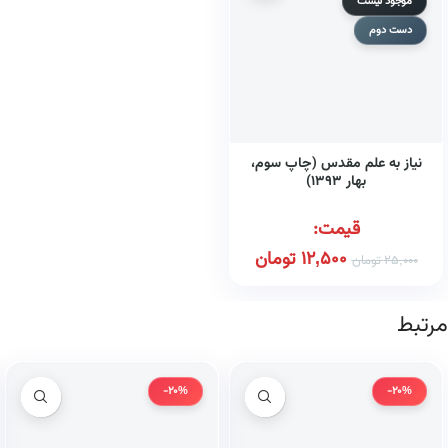
موجود نیست
دست دوم
نیاز به علم مقدس (چاپ سوم،
بهار ۱۳۹۳)
قیمت:
12,500
تومان
25,000
تومان
مرتبط
-20%
-20%