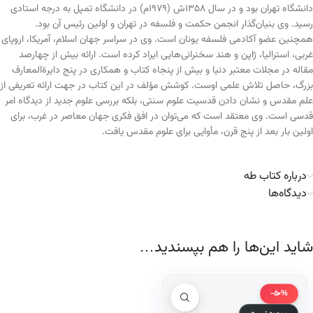
دانشگاه تهران بود و در سال ۱۳۵۸ش (۱۹۷۹م) در دانشگاه تمپل به درجه استادی
رسید. وی بنیان‌گذار انجمن حکمت و فلسفه در تهران و اولین رئیس آن بود.
همچنین عضو آکادمی فلسفه یونان است. وی در سراسر جهان اسلام، آمریکا، اروپای
غربی، استرالیا، ژاپن و هند سخنرانی‌هایی ایراد کرده است. ارائه بیش از چهارصد
مقاله در مجلات معتبر دنیا و بیش از پنجاه کتاب و همکاری در پنج دایرةالمعارف
بزرگ، حاصل تلاش علمی اوست. کوشش مؤلف در این کتاب در جهت ارائه تعریفی از
علم مقدس و نشان دادن قدسیت علوم سنتی، بلکه بررسی علوم جدید از دیدگاه امر
قدسی است. وی معتقد است که می‌توان در افق فکری جهان معاصر در غرب، برای
اولین بار بعد از پنج قرن، مأوایی برای علوم مقدس یافت.
درباره کتاب طه
دیدگاه‌ها
شاید این‌ها را هم بپسندید…
-50%