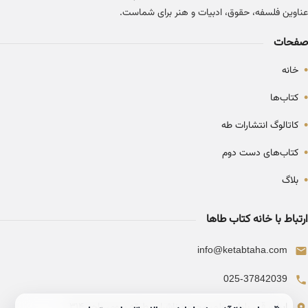
عناوین فلسفه، حقوق، ادبیات و هنر برای شماست.
صفحات
•
خانه
•
کتاب‌ها
•
کاتالوگ انتشارات طه
•
کتاب‌های دست دوم
•
بلاگ
ارتباط با خانه کتاب طاها
info@ketabtaha.com
025-37842039
ایران، قم، بلوار معلم، مجتمع ناشران، طبقه سوم، واحد ۳۱۴