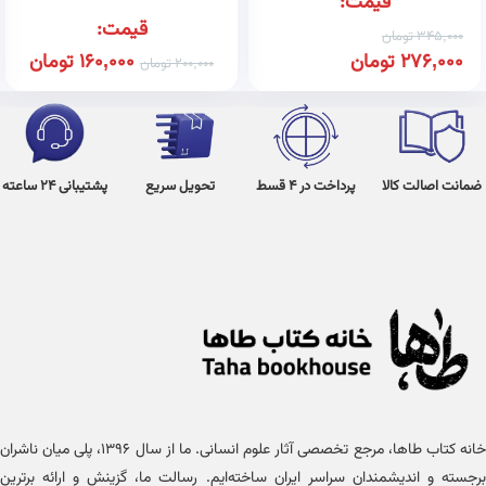
قیمت:
پایان ترم و پاسخ تشریحی آن‌ها
قیمت:
345,000
تومان
276,000
تومان
160,000
تومان
200,000
تومان
ضمانت اصالت کالا
پرداخت در 4 قسط
تحویل سریع
پشتیبانی 24 ساعته
خانه کتاب طاها، مرجع تخصصی آثار علوم انسانی. ما از سال ۱۳۹۶، پلی میان ناشران
برجسته و اندیشمندان سراسر ایران ساخته‌ایم. رسالت ما، گزینش و ارائه برترین