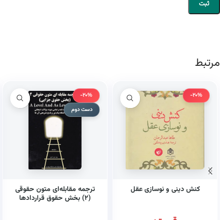
مرتبط
-20%
-20%
دست دوم
کنش دینی و نوسازی عقل
ترجمه مقابله‌ای متون حقوقی
(۲) بخش حقوق قراردادها
همراه با واژه‌نامه، تلفظ واژگان و
تمامی نمونه سوالات امتحانی