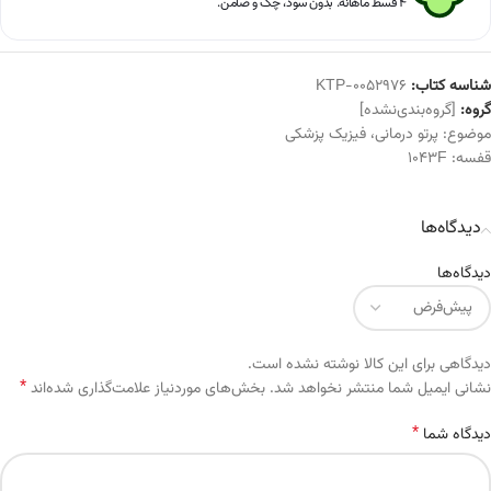
۴ قسط ماهانه. بدون سود، چک و ضامن.
شناسه کتاب:
KTP-0052976
گروه:
[گروه‌بندی‌نشده]
موضوع:
پرتو درمانی
،
فیزیک پزشکی
قفسه:
1043F
دیدگاه‌ها
دیدگاه‌ها
دیدگاهی برای این کالا نوشته نشده است.
*
Alternative:
نشانی ایمیل شما منتشر نخواهد شد.
بخش‌های موردنیاز علامت‌گذاری شده‌اند
*
دیدگاه شما