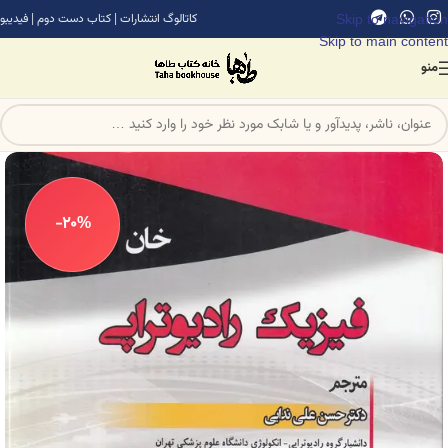
Skip to navigation
کاتالوگ انتشارات
|
کتاب دست دوم
|
فیدیبو
Skip to main content
منو
-20%