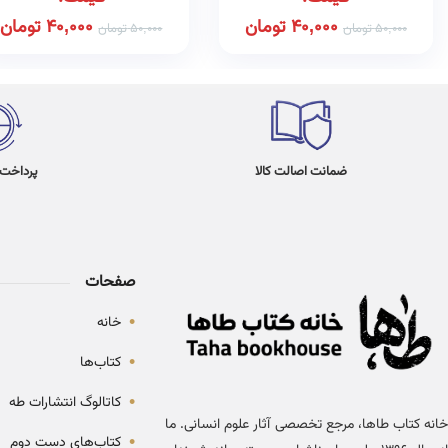
40,000
تومان
40,000
تومان
50,000
تومان
50,000
تومان
ضمانت اصالت کالا
پرداخت در 4
صفحات
•
خانه
•
کتاب‌ها
•
کاتالوگ انتشارات طه
خانه کتاب طاها، مرجع تخصصی آثار علوم انسانی. ما
•
کتاب‌های دست دوم