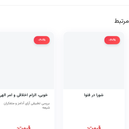
مرتبط
-20%
-20%
شورا در فتوا
خوبی، الزام اخلاقی و امر الهی
بررسی تطبیقی آرای آدامز و متفکران
شیعه
قیمت:
قیمت: