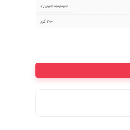
9789643292966
280 گرم