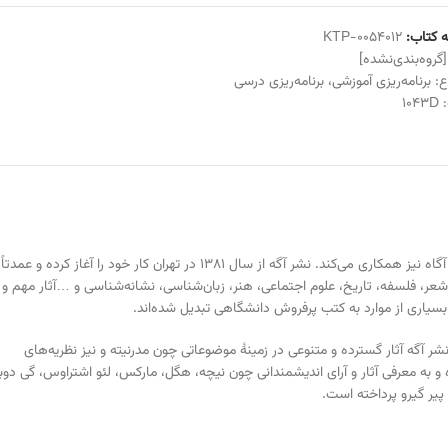
 کتاب:
KTP-0054012
[گروه‌بندی‌نشده]
ع:
برنامه‌ریزی آموزشی
،
برنامه‌ریزی درسی
:
1043D
نشر آگه با مجموعهٔ انتشاراتی آگاه نیز همکاری می‌کند. نشر آگه از سال ۱۳۸۱ در تهران کار خود را آغاز کرده و عم
 شعر، فلسفه، تاریخ، علوم اجتماعی، هنر، زبان‌شناسی، نشانه‌شناسی و …آثار مهم و
بسیاری از موارد به کتب پرفروش دانشگاهی تبدیل شده‌اند
.
ر آگه آثار گسترده و متنوعی در زمینهٔ موضوعاتی چون مدرنیته و نیز نظریه‌های
 به معرفی آثار و آرای اندیشمندانی چون نیچه، هگل، مارکس، لئو اشتراوس، گی دوبو
پیر گیرو پرداخته‌ است
.