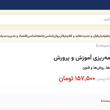
علم
ادیان
قرآن و حدیث
عقاید و کلام
عرفان
روان‌شناسی
جامعه‌شناسی
اقتصاد و مدیریت
سیا
بندی‌نشده]
امه‌ریزی آموزش و پرورش
‌ها، روش‌ها و فنون
157,500
تومان
21
تومان
یسنده