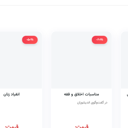
-50%
-20%
مناسبات اخلاق و فقه
انقیاد زنان
در گفت‌وگوی اندیشوران
قیمت:
قیمت: