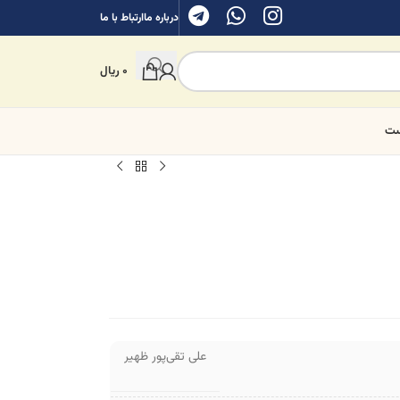
درباره ما
ارتباط با ما
0
ریال
ست
علی تقی‌پور ظهیر