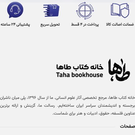
ضمانت اصالت کالا
پرداخت در 4 قسط
تحویل سریع
پشتیبانی 24 ساعته
خانه کتاب طاها، مرجع تخصصی آثار علوم انسانی. ما از سال ۱۳۹۶، پلی میان ناشران
برجسته و اندیشمندان سراسر ایران ساخته‌ایم. رسالت ما، گزینش و ارائه برترین
عناوین فلسفه، حقوق، ادبیات و هنر برای شماست.
صفحات