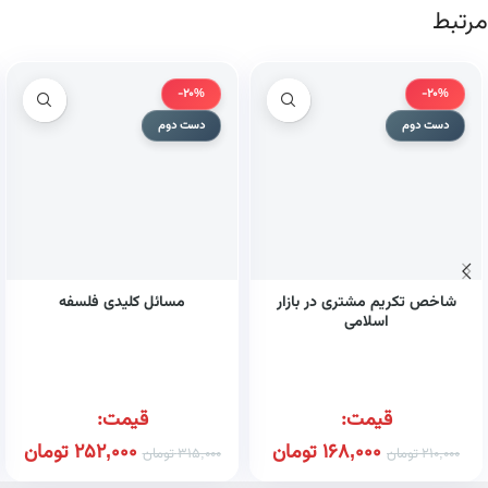
مرتبط
-20%
-20%
دست دوم
دست دوم
شاخص تکریم مشتری در بازار
مسائل کلیدی فلسفه
اسلامی
قیمت:
قیمت:
168,000
تومان
252,000
تومان
210,000
تومان
315,000
تومان