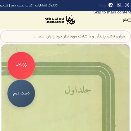
Skip to navigation
کاتالوگ انتشارات
|
کتاب دست دوم
|
فیدیبو
Skip to main content
منو
-20%
دست دوم