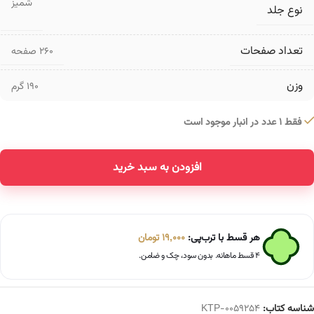
شمیز
نوع جلد
تعداد صفحات
۲۶۰ صفحه
وزن
190 گرم
فقط 1 عدد در انبار موجود است
افزودن به سبد خرید
Alternative:
هر قسط با ترب‌پی:
19,000
تومان
۴ قسط ماهانه. بدون سود، چک و ضامن.
شناسه کتاب:
KTP-0059254