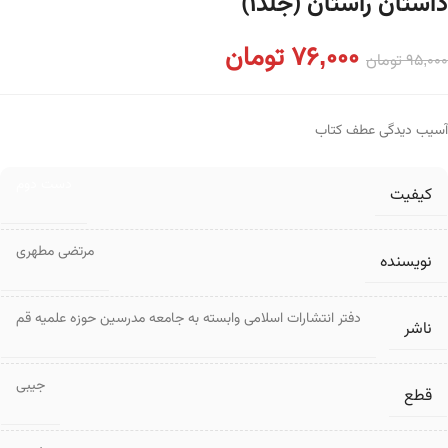
داستان راستان (جلد۱)
76,000
تومان
95,000
تومان
آسیب دیدگی عطف کتاب
دست دوم
کیفیت
مرتضی مطهری
نویسنده
دفتر انتشارات اسلامی وابسته به جامعه مدرسین حوزه علمیه قم
ناشر
جیبی
قطع