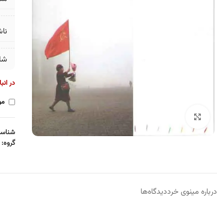
ناش
شا
در انب
مو
برای بزرگنمایی کلیک کنید
شناسه
گروه:
درباره مینوی خرد
دیدگاه‌ها