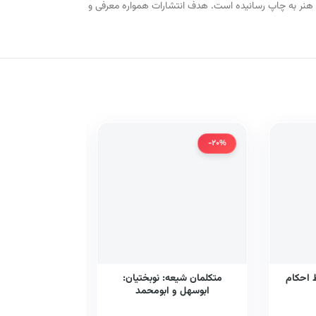
ه سیاسی و نظریه هنر به چاپ رسانیده است. هدف انتشارات همواره معرفی و
-20%
-20%
 احکام
متکلمان شیعه: نوبختیان:
سکولاریسم از 
ابوسهل و ابومحمد