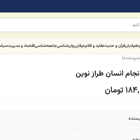
علم
ادیان
قرآن و حدیث
عقاید و کلام
عرفان
روان‌شناسی
جامعه‌شناسی
اقتصاد و مدیریت
سیا
بندی‌نشده]
نجام انسان طراز نوین
184,
تومان
یسنده
رجم