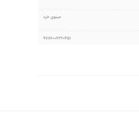
مینوی خرد
9786006220451