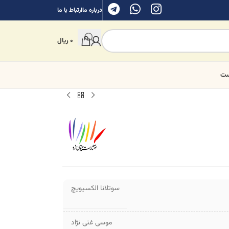
درباره ما
ارتباط با ما
0
ریال
ست
سوتلانا الکسیویچ
موسی غنی نژاد