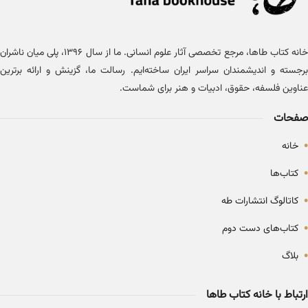
خانه کتاب طاها، مرجع تخصصی آثار علوم انسانی. ما از سال ۱۳۹۶، پلی میان ناشران
برجسته و اندیشمندان سراسر ایران ساخته‌ایم. رسالت ما، گزینش و ارائه برترین
عناوین فلسفه، حقوق، ادبیات و هنر برای شماست.
صفحات
•
خانه
•
کتاب‌ها
•
کاتالوگ انتشارات طه
•
کتاب‌های دست دوم
•
بلاگ
ارتباط با خانه کتاب طاها