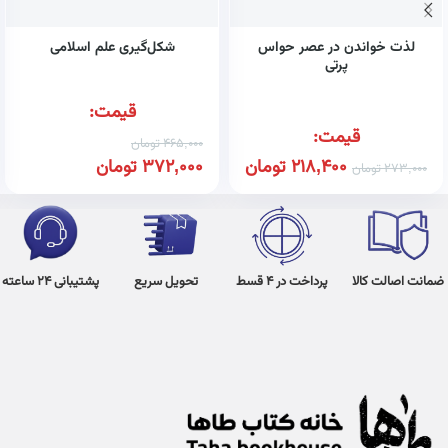
لذت خواندن در عصر حواس
شکل‌گیری علم اسلامی
پرتی
قیمت:
قیمت:
465,000
تومان
218,400
تومان
372,000
تومان
273,000
تومان
ضمانت اصالت کالا
پرداخت در 4 قسط
تحویل سریع
پشتیبانی 24 ساعته