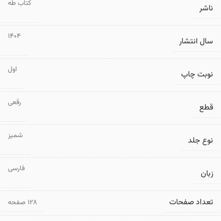
کتاب طه
ناشر
1404
سال انتشار
اول
نوبت چاپ
رقعی
قطع
شمیز
نوع جلد
فارسی
زبان
تعداد صفحات
۱۲۸ صفحه