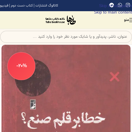
Skip to navigation
کاتالوگ انتشارات
|
کتاب دست دوم
|
فیدیبو
Skip to main content
منو
-20%