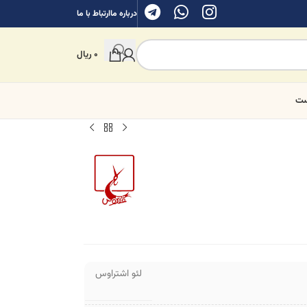
درباره ما
ارتباط با ما
0
ریال
ست
لئو اشتراوس