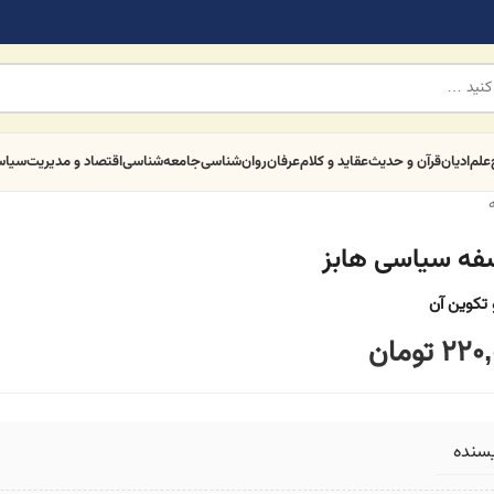
علم
ادیان
قرآن و حدیث
عقاید و کلام
عرفان
روان‌شناسی
جامعه‌شناسی
اقتصاد و مدیریت
سیا
فه سیاسی هابز
 تکوین آن
220,
تومان
یسنده