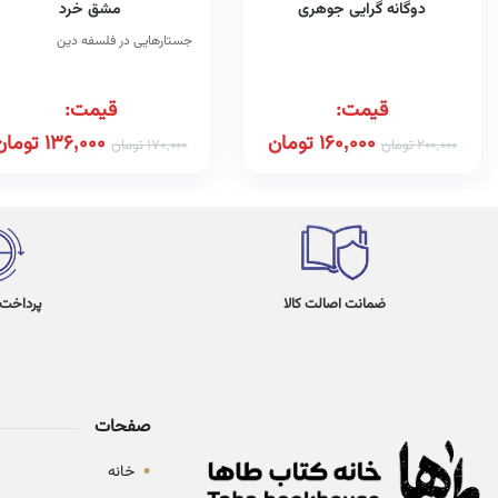
دوگانه گرایی جوهری
مشق خرد
جستارهایی در فلسفه دین
قیمت:
قیمت:
160,000
تومان
136,000
تومان
200,000
تومان
170,000
تومان
ضمانت اصالت کالا
پرداخت در 4
صفحات
•
خانه